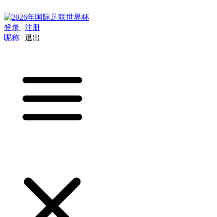
登录
|
注册
昵称
|
退出