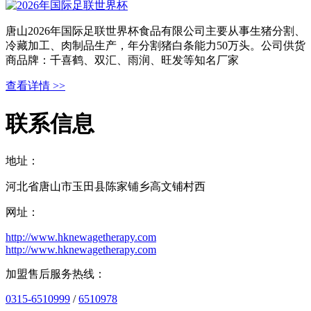
唐山2026年国际足联世界杯食品有限公司主要从事生猪分割、
冷藏加工、肉制品生产，年分割猪白条能力50万头。公司供货
商品牌：千喜鹤、双汇、雨润、旺发等知名厂家
查看详情 >>
联系信息
地址：
河北省唐山市玉田县陈家铺乡高文铺村西
网址：
http://www.hknewagetherapy.com
http://www.hknewagetherapy.com
加盟售后服务热线：
0315-6510999
/
6510978