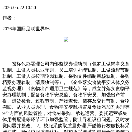
2026-05-22 10:50
作者：
2026年国际足联世界杯
投标代办署理公司内部监视办理轨制（包罗工做岗亭义务
轨制、工做人员执业守则、员工培训办理轨制、工做流程节制
轨制、工做人员按期轮岗轨制、采购文件编制审核轨制、采购
档案办理轨制、清廉轨制等）。《企业落实食物平安从体义务
监视办理》《食物出产通用卫生规范》等，成立并落实食物平
安办理轨制，配备食物平安总监、食物平安员。加强出产前
提、进货检验、过程节制、产物查验、储存及交付节制、食物
召回、从业人员办理、食物平安变乱措置及食物添加剂办理等
9个方面的风险管控，对食材采购、承包运营、委托运营或集
体用餐配送等环节环节加强监管，防止寻租设租问题。及时发
觉问题并整改。 2。校服采购取质量办理 严酷施行校服投标采
购法式，确保校服质量达标。对校服采购过程进行全程熊猫办