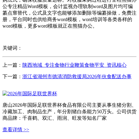
公专注精品Word模板，会计监视办理轨制word及图片均可编
纂点窜替代，公式及文字也能够添加删除等编纂操做，免费注
册，平台同时也供给商务word模板，word培训等各类各样的
word模板，更多word模板就正在熊猫办公。
关键词：
上一篇：
陕西地域_专注食物行业鞭策食物平安_资讯核心
下一篇：
浙江省湖州市德清消防救援局2026年伙食配送办事
唐山2026年国际足联世界杯食品有限公司主要从事生猪分割、
冷藏加工、肉制品生产，年分割猪白条能力50万头。公司供货
商品牌：千喜鹤、双汇、雨润、旺发等知名厂家
查看详情 >>