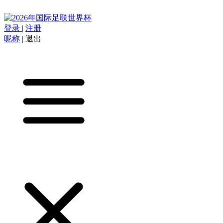
登录
|
注册
昵称
|
退出