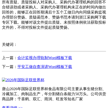
所有质疑。质疑投标人对采购人、采购代办署理机构的回答不
合错误劲或者采购人、采购代办署理机构未正在的时间内做出
回答的，能够正在回答期满后十五个工做日内向同级采购监视
办理部分赞扬。质疑函范本、赞扬书范本请到浙江采购网下载
专区下载。能够对该文件提出质疑。未按照体例依法获取投标
文件的，不得对投标文件提起质疑赞扬。
关键词：
上一篇：
会计监视办理轨制Word模板下载
下一篇：
平安工做自查演讲Word模板下载
唐山2026年国际足联世界杯食品有限公司主要从事生猪分割、
冷藏加工、肉制品生产，年分割猪白条能力50万头。公司供货
商品牌：千喜鹤、双汇、雨润、旺发等知名厂家
查看详情 >>