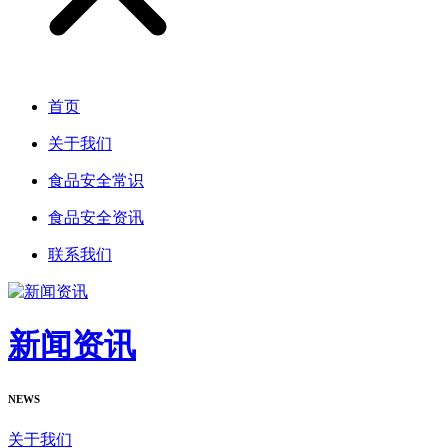
首页
关于我们
食品安全常识
食品安全资讯
联系我们
新闻资讯
NEWS
关于我们