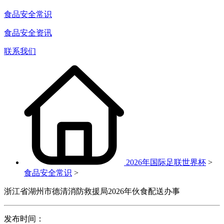
食品安全常识
食品安全资讯
联系我们
2026年国际足联世界杯
>
食品安全常识
>
浙江省湖州市德清消防救援局2026年伙食配送办事
发布时间：