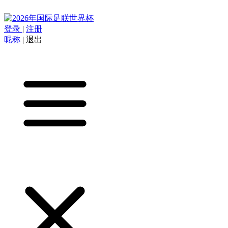
登录
|
注册
昵称
|
退出