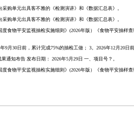
采购单元出具客不雅的《检测演讲》和《数据汇总表》。
采购单元出具客不雅的《检测演讲》和《数据汇总表》。
物平安监视抽检实施细则》(2026年版）《食物平安抽样查验
6年9月30日前，累计完成75%的抽检工做； 3。2026年12月20
成果通知布告 发布日期： 2026年5月29日 一、项目号？。
物平安监视抽检实施细则》(2026年版）《食物平安抽样查验