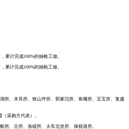
日前，累计完成100%的抽检工做。
日前，累计完成100%的抽检工做。
湖所、木耳所、铁山坪所、郭家沱所、鱼嘴所、五宝所、复盛
霞（采购方代表）。
船所、古所、洛碛所、火车北坐所、保税港所。