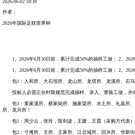
2026-06-02 18:38
作者：
2026年国际足联世界杯
1。2026年6月30日前，累计完成50%的抽样工做； 2。202
1。2026年6月30日前，累计完成50%的抽样工做； 2。202
包1：人和所、大石坝所、龙山所、龙塔所、龙溪所、石马
投标人必需正在时限规范完成抽样、录入、查验工做，并向
包3：童家溪所、蔡家岗所、施家梁所、水土所、礼嘉所、大
所、龙兴所！
包1：周少云，张玲，陈剑波，王建，王霞（采购方代表）包
包2：寸滩所、天所、王家所、江北城所、回兴所、华新街