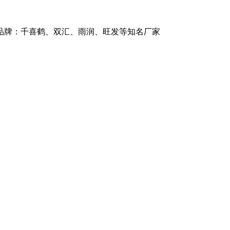
商品牌：千喜鹤、双汇、雨润、旺发等知名厂家