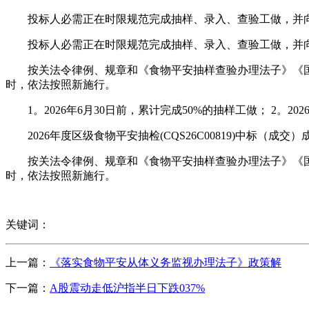
投标人必需正在时限规范完成抽样、录入、查验工做，并向
投标人必需正在时限规范完成抽样、录入、查验工做，并向
按关法令律例、规章和《食物平安抽样查验办理法子》《国度食
时，依法按照新施行。
1。2026年6月30日前，累计完成50%的抽样工做； 2。202
2026年度区级食物平安抽检(CQS26C00819)中标（成交）
按关法令律例、规章和《食物平安抽样查验办理法子》《国度食
时，依法按照新施行。
关键词：
上一篇：
《落实食物平安从体义务监视办理法子》政策解
下一篇：
A股震动走低沪指半日下跌037%