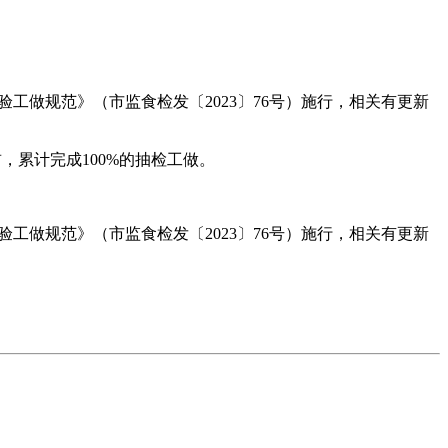
工做规范》（市监食检发〔2023〕76号）施行，相关有更新
日前，累计完成100%的抽检工做。
工做规范》（市监食检发〔2023〕76号）施行，相关有更新