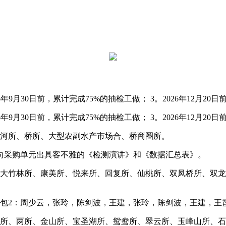
6年9月30日前，累计完成75%的抽检工做； 3。2026年12月20
6年9月30日前，累计完成75%的抽检工做； 3。2026年12月20
河所、桥所、大型农副水产市场合、桥商圈所。
采购单元出具客不雅的《检测演讲》和《数据汇总表》。
竹林所、康美所、悦来所、回复所、仙桃所、双凤桥所、双龙
2：周少云，张玲，陈剑波，王建，张玲，陈剑波，王建，王
所、两所、金山所、宝圣湖所、鸳鸯所、翠云所、玉峰山所、石