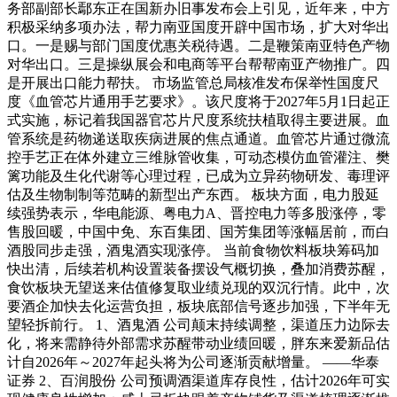
务部副部长鄢东正在国新办旧事发布会上引见，近年来，中方
积极采纳多项办法，帮力南亚国度开辟中国市场，扩大对华出
口。一是赐与部门国度优惠关税待遇。二是鞭策南亚特色产物
对华出口。三是操纵展会和电商等平台帮帮南亚产物推广。四
是开展出口能力帮扶。 市场监管总局核准发布保举性国度尺
度《血管芯片通用手艺要求》。该尺度将于2027年5月1日起正
式实施，标记着我国器官芯片尺度系统扶植取得主要进展。血
管系统是药物递送取疾病进展的焦点通道。血管芯片通过微流
控手艺正在体外建立三维脉管收集，可动态模仿血管灌注、樊
篱功能及生化代谢等心理过程，已成为立异药物研发、毒理评
估及生物制制等范畴的新型出产东西。 板块方面，电力股延
续强势表示，华电能源、粤电力A、晋控电力等多股涨停，零
售股回暖，中国中免、东百集团、国芳集团等涨幅居前，而白
酒股同步走强，酒鬼酒实现涨停。 当前食物饮料板块筹码加
快出清，后续若机构设置装备摆设气概切换，叠加消费苏醒，
食饮板块无望送来估值修复取业绩兑现的双沉行情。此中，次
要酒企加快去化运营负担，板块底部信号逐步加强，下半年无
望轻拆前行。 1、酒鬼酒 公司颠末持续调整，渠道压力边际去
化，将来需静待外部需求苏醒带动业绩回暖，胖东来爱新品估
计自2026年～2027年起头将为公司逐渐贡献增量。 ——华泰
证券 2、百润股份 公司预调酒渠道库存良性，估计2026年可实