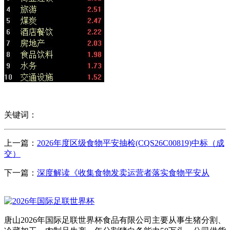
关键词：
上一篇：
2026年度区级食物平安抽检(CQS26C00819)中标（成
交）
下一篇：
深度解读《收集食物发卖运营者落实食物平安从
唐山2026年国际足联世界杯食品有限公司主要从事生猪分割、