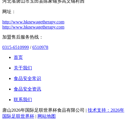
河北省唐山市玉田县陈家铺乡高文铺村西
网址：
http://www.hknewagetherapy.com
http://www.hknewagetherapy.com
加盟售后服务热线：
0315-6510999
/
6510978
首页
关于我们
食品安全常识
食品安全资讯
联系我们
唐山2026年国际足联世界杯食品有限公司 |
技术支持：2026年
国际足联世界杯
|
网站地图