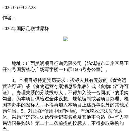
2026-06-09 22:28
作者：
2026年国际足联世界杯
地址：广西昊润项目征询无限公司【防城港市口岸区马正
开72号国贸核心广场写字楼一16层1606号办公室】。
3。本项目标特定资历要求：投标人具有无效的《食物运
营许可证》或《食物运营存案消息采集表》或《食物出产许可
证》。办理关系的分歧投标人，不得加入统一合同项下的采购
勾当。为本项目供给过全体设想、规范编制或者项目办理、检
测等办事的投标人，不得再加入本项目上述办事以外的其他采
购勾当。5。对正在“信用中国”网坐(、严沉税收违法失信从
体、采购严沉违法失信行为记实名单及其他不合适《中华人平
易近国采购法》第二十二条前提的投标人，不得参取采购勾
当。