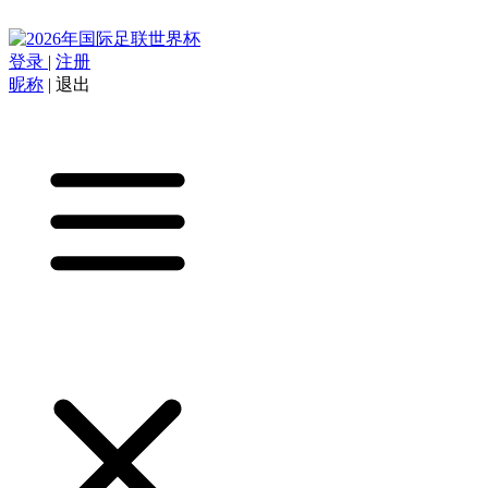
登录
|
注册
昵称
|
退出