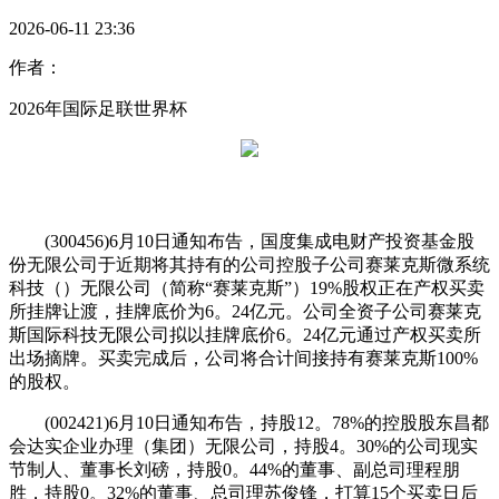
2026-06-11 23:36
作者：
2026年国际足联世界杯
(300456)6月10日通知布告，国度集成电财产投资基金股
份无限公司于近期将其持有的公司控股子公司赛莱克斯微系统
科技（）无限公司（简称“赛莱克斯”）19%股权正在产权买卖
所挂牌让渡，挂牌底价为6。24亿元。公司全资子公司赛莱克
斯国际科技无限公司拟以挂牌底价6。24亿元通过产权买卖所
出场摘牌。买卖完成后，公司将合计间接持有赛莱克斯100%
的股权。
(002421)6月10日通知布告，持股12。78%的控股股东昌都
会达实企业办理（集团）无限公司，持股4。30%的公司现实
节制人、董事长刘磅，持股0。44%的董事、副总司理程朋
胜，持股0。32%的董事、总司理苏俊锋，打算15个买卖日后