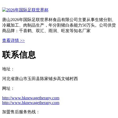
唐山2026年国际足联世界杯食品有限公司主要从事生猪分割、
冷藏加工、肉制品生产，年分割猪白条能力50万头。公司供货
商品牌：千喜鹤、双汇、雨润、旺发等知名厂家
查看详情 >>
联系信息
地址：
河北省唐山市玉田县陈家铺乡高文铺村西
网址：
http://www.hknewagetherapy.com
http://www.hknewagetherapy.com
加盟售后服务热线：