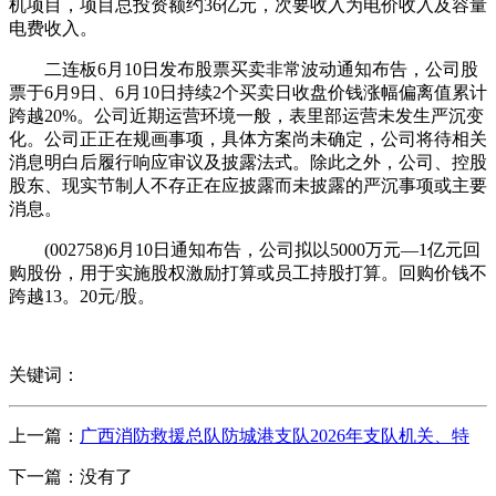
机项目，项目总投资额约36亿元，次要收入为电价收入及容量
电费收入。
二连板6月10日发布股票买卖非常波动通知布告，公司股
票于6月9日、6月10日持续2个买卖日收盘价钱涨幅偏离值累计
跨越20%。公司近期运营环境一般，表里部运营未发生严沉变
化。公司正正在规画事项，具体方案尚未确定，公司将待相关
消息明白后履行响应审议及披露法式。除此之外，公司、控股
股东、现实节制人不存正在应披露而未披露的严沉事项或主要
消息。
(002758)6月10日通知布告，公司拟以5000万元—1亿元回
购股份，用于实施股权激励打算或员工持股打算。回购价钱不
跨越13。20元/股。
关键词：
上一篇：
广西消防救援总队防城港支队2026年支队机关、特
下一篇：没有了