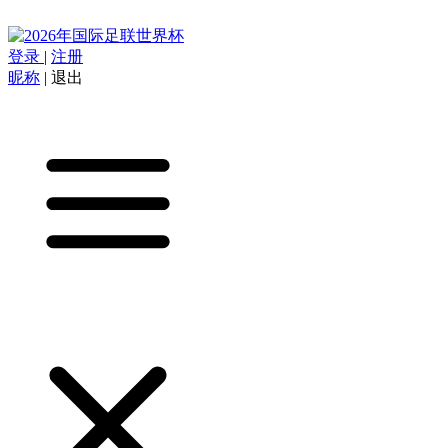
登录
|
注册
昵称
|
退出