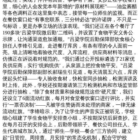
里，细心的人会发觉本年新增的“原材料展现柜”——油盐酱醋
等各色调料正在这里集中表态，接管每一位师生的监视。而正
在餐饮窗口处“有事您联系，三分钟必达”的许诺牌，不只是一
句标语，更是办事立场的活泼表现。“我们还正在各个餐厅了
190多块‘吕梁学院微后勤’二维码，并设置了食物平安义务公
示牌，让沟通渠道愈加通顺。”吕梁学院后勤保障部饮食核心
担任人李锋引见道。走进餐厅库房，有条有理的令人面前一
亮。墙上清晰地着验收尺度、入库流程、供应商材料等消息，
仿佛正在诉说着对规范的。“我们通过公开投标遴选了21家优
良供应商，实行‘统购统供’，从泉源上把控食物平安。”吕梁
学院后勤保障部副部长郝瑞生引见道，每天清晨五六点，库房
便起头忙碌——专人验收食材，快检室同步抽检，检测演讲及
时上传。此外，学校还按期邀请第三方检测机构和市场监管部
分进行抽检，“除了食材质量和操做规范这些‘硬尺度’，我们
还设立了6面流动红旗，每月对食堂餐饮窗口进行评比，并实
行‘一票否决制’——凡被学生赞扬而未处理的商家，一律无缘
流动红旗。”李锋暗示，为了让学生的声音实正被听见，学校
细心组建了学生食物平安排查小组，不按期深切后厨查抄。正
在每月召开的安排会上，后勤带领班子、餐饮公司担任人、学
生代表城市加入，通过“师生—学校—餐企”三方协同，建立
起“日管控、周排查、月安排”的常态化机制，配合守护校