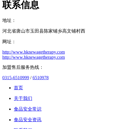
联系信息
地址：
河北省唐山市玉田县陈家铺乡高文铺村西
网址：
http://www.hknewagetherapy.com
http://www.hknewagetherapy.com
加盟售后服务热线：
0315-6510999
/
6510978
首页
关于我们
食品安全常识
食品安全资讯