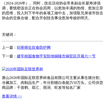
（2024-2026年）。同时，技击活动协会常务副会长翟寿涛强
调，要慎密连合正在协会四周，以愈加丰满的热情、愈加立异
的思维，投入到下半年的各项工做中去，加强取兄弟省市技击
协会的交换合做，配合开创技击事业愈加夸姣的明天。
关键词：
上一篇：
织密师生饮食防护网
下一篇：
建牢校园食物平安防地铜陵市铜官区开展六一节
唐山2026年国际足联世界杯食品有限公司主要从事生猪分割、
冷藏加工、肉制品生产，年分割猪白条能力50万头。公司供货
商品牌：千喜鹤、双汇、雨润、旺发等知名厂家
查看详情 >>