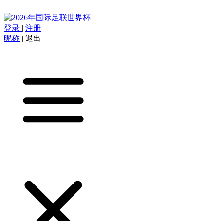
登录
|
注册
昵称
|
退出