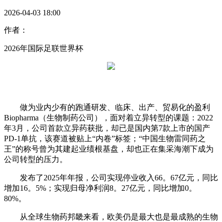
2026-04-03 18:00
作者：
2026年国际足联世界杯
做为业内少有的跑通研发、临床、出产、贸易化的盈利
Biopharma（生物制药公司），面对着立异转型的课题：2022
年3月，公司首款立异药获批，却已是国内第7款上市的国产
PD-1单抗，该赛道被贴上“内卷”标签；“中国生物雷同药之
王”的称号曾为其建起业绩根基盘，却也正在集采海潮下成为
公司转型的压力。
发布了2025年年报，公司实现停业收入66。67亿元，同比
增加16。5%；实现归母净利润8。27亿元，同比增加0。
80%。
从全球生物药邦畿来看，欧美仍是最大也是最成熟的生物