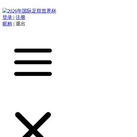
登录
|
注册
昵称
|
退出