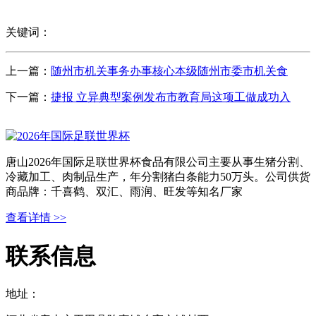
关键词：
上一篇：
随州市机关事务办事核心本级随州市委市机关食
下一篇：
捷报 立异典型案例发布市教育局这项工做成功入
唐山2026年国际足联世界杯食品有限公司主要从事生猪分割、
冷藏加工、肉制品生产，年分割猪白条能力50万头。公司供货
商品牌：千喜鹤、双汇、雨润、旺发等知名厂家
查看详情 >>
联系信息
地址：