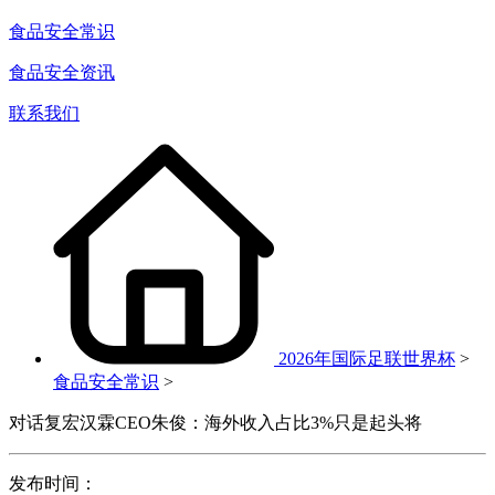
食品安全常识
食品安全资讯
联系我们
2026年国际足联世界杯
>
食品安全常识
>
对话复宏汉霖CEO朱俊：海外收入占比3%只是起头将
发布时间：