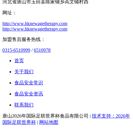
河北省唐山市玉田县陈家铺乡高文铺村西
网址：
http://www.hknewagetherapy.com
http://www.hknewagetherapy.com
加盟售后服务热线：
0315-6510999
/
6510978
首页
关于我们
食品安全常识
食品安全资讯
联系我们
唐山2026年国际足联世界杯食品有限公司 |
技术支持：2026年
国际足联世界杯
|
网站地图