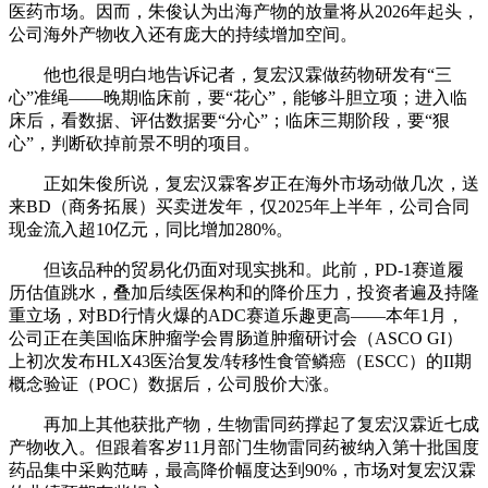
医药市场。因而，朱俊认为出海产物的放量将从2026年起头，
公司海外产物收入还有庞大的持续增加空间。
他也很是明白地告诉记者，复宏汉霖做药物研发有“三
心”准绳——晚期临床前，要“花心”，能够斗胆立项；进入临
床后，看数据、评估数据要“分心”；临床三期阶段，要“狠
心”，判断砍掉前景不明的项目。
正如朱俊所说，复宏汉霖客岁正在海外市场动做几次，送
来BD（商务拓展）买卖迸发年，仅2025年上半年，公司合同
现金流入超10亿元，同比增加280%。
但该品种的贸易化仍面对现实挑和。此前，PD-1赛道履
历估值跳水，叠加后续医保构和的降价压力，投资者遍及持隆
重立场，对BD行情火爆的ADC赛道乐趣更高——本年1月，
公司正在美国临床肿瘤学会胃肠道肿瘤研讨会（ASCO GI）
上初次发布HLX43医治复发/转移性食管鳞癌（ESCC）的II期
概念验证（POC）数据后，公司股价大涨。
再加上其他获批产物，生物雷同药撑起了复宏汉霖近七成
产物收入。但跟着客岁11月部门生物雷同药被纳入第十批国度
药品集中采购范畴，最高降价幅度达到90%，市场对复宏汉霖