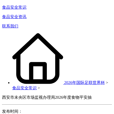
食品安全常识
食品安全资讯
联系我们
2026年国际足联世界杯
>
食品安全常识
>
西安市未央区市场监视办理局2026年度食物平安抽
发布时间：