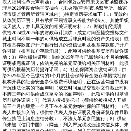
疾人福利性单元声明函）。合同包2(西安市未央区市场监视办
理局2026年度食物平安抽检（未央湖(草滩)市场监管所、徐家
湾市场监管所所管辖区域内）)特定资历要求如下！1）无效的
从体资历证明：具有承担平易近事义务能力的法人、其他组织
或天然人，并出具无效的相关证明材料；2）财政情况演讲：
供给2024或2025年的财政审计演讲（成立时间至提交投标文件
截止时间不脚一年的可供给成立后肆意时段的资产欠债表）或
其根基存款账户开户银行出具的资信证明及根基存款账户开户
许可证（根基账户存款消息），此项可供给根基资历前提许诺
函；3）税收缴纳证明：供给2025年至今已缴纳的1个月的纳税
证明或完税证明，依法免税的单元应供给相关证明材料，此项
可供给根基资历前提许诺函；4）社会保障资金缴纳证明：供
给2025年至今已缴纳的1个月的社会保障资金缴存单据或社保
机构开具的社会安全参保缴费环境证明，正在运营勾当中没有
严沉违法记实的书面声明（成立时间至提交投标文件截止时间
不脚三年的可供给成立至今的书面声明），此项可供给根基资
历前提许诺函；7）代表人授权委托书（须供给被授权人开标
前三个月内肆意一个月正在本单元缴纳社保的证明材料）（代
表人世接加入的，须供给代表人身份证明及身份证复印件且取
停业执照上消息连结分歧），不法人单元参照施行；8）供应
商未被《信用中国》（网坐：列入严沉税收违法失信从体、未
被《中国施行消息公开网》（网坐：列入失信被施行人及未被