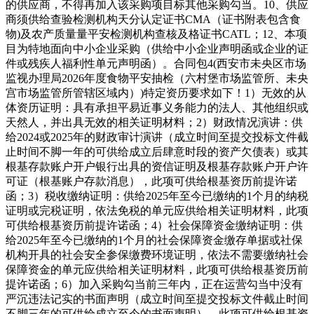
的供应商，不得再加入该采购项目标其他采购勾当。10、供应
商须供给查验检测机构天分认定证书CMA（证书附表包含食
物)及农产质量量平安检测机构查核及格证书CATL；12、本项
目为特地面向中小企业采购（供给中小企业声明函或企业的证
件或残疾人福利性单元声明函）。合同包4(西安市未央区市场
监视办理局2026年度食物平安抽检（六村堡市场监管所、未央
宫市场监管所管辖区域内）)特定资历要求如下！1）无效的从
体资历证明：具有承担平易近事义务能力的法人、其他组织或
天然人，并出具无效的相关证明材料；2）财政情况演讲：供
给2024或2025年的财政审计演讲（成立时间至提交投标文件截
止时间不脚一年的可供给成立后肆意时段的资产欠债表）或其
根基存款账户开户银行出具的资信证明及根基存款账户开户许
可证（根基账户存款消息），此项可供给根基资历前提许诺
函；3）税收缴纳证明：供给2025年至今已缴纳的1个月的纳税
证明或完税证明，依法免税的单元应供给相关证明材料，此项
可供给根基资历前提许诺函；4）社会保障资金缴纳证明：供
给2025年至今已缴纳的1个月的社会保障资金缴存单据或社保
机构开具的社会安全参保缴费环境证明，依法不需要缴纳社会
保障资金的单元应供给相关证明材料，此项可供给根基资历前
提许诺函；6）加入采购勾当前三年内，正在运营勾当中没有
严沉违法记实的书面声明（成立时间至提交投标文件截止时间
不脚三年的可供给成立至今的书面声明），此项可供给根基资