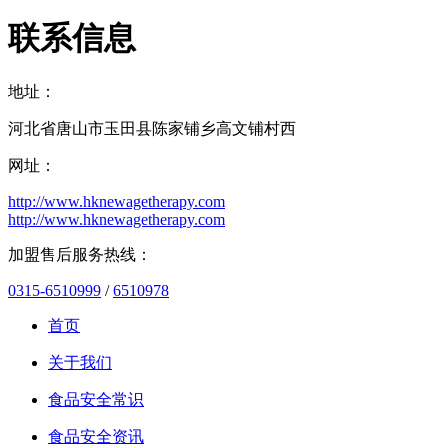
联系信息
地址：
河北省唐山市玉田县陈家铺乡高文铺村西
网址：
http://www.hknewagetherapy.com
http://www.hknewagetherapy.com
加盟售后服务热线：
0315-6510999
/
6510978
首页
关于我们
食品安全常识
食品安全资讯