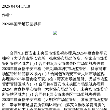
2026-04-04 17:18
作者：
2026年国际足联世界杯
合同包1(西安市未央区市场监视办理局2026年度食物平安
抽检（大明宫市场监管所、张家堡市场监管所、辛家庙市场监
管所管辖区域内）)！合同包2(西安市未央区市场监视办理局
2026年度食物平安抽检（未央湖(草滩)市场监管所、徐家湾市
场监管所所管辖区域内）)！合同包3(西安市未央区市场监视
办理局2026年度食物平安抽检（谭家市场监管所、汉城市场监
管所管辖区域内）)！合同包4(西安市未央区市场监视办理局
2026年度食物平安抽检（六村堡市场监管所、未央宫市场监管
所管辖区域内）)！合同包1(西安市未央区市场监视办理局
2026年度食物平安抽检（大明宫市场监管所、张家堡市场监管
所、辛家庙市场监管所管辖区域内）)落实采购政策需满脚的
资历要求如下！合同包2(西安市未央区市场监视办理局2026年