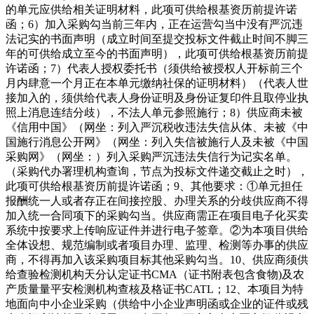
的单元应供给相关证明材料，此项可供给根基资历前提许诺
函；6）加入采购勾当前三年内，正在运营勾当中没有严沉违
法记实的书面声明（成立时间至提交投标文件截止时间不脚三
年的可供给成立至今的书面声明），此项可供给根基资历前提
许诺函；7）代表人授权委托书（须供给被授权人开标前三个
月内肆意一个月正在本单元缴纳社保的证明材料）（代表人世
接加入的，须供给代表人身份证明及身份证复印件且取停业执
照上消息连结分歧），不法人单元参照施行；8）供应商未被
《信用中国》（网坐：列入严沉税收违法失信从体、未被《中
国施行消息公开网》（网坐：列入失信被施行人及未被《中国
采购网》（网坐：）列入采购严沉违法失信行为记实名单。
（采购代办署理机构查询，节点为投标文件递交截止之时），
此项可供给根基资历前提许诺函；9、其他要求：①单元担任
报酬统一人或者存正在间接控股、办理关系的分歧供应商不得
加入统一合同项下的采购勾当。供应商需正在项目电子化买卖
系统中按要求上传响应证件并进行电子签章。②为本项目供给
全体设想、规范编制或者项目办理、监理、检测等办事的供应
商，不得再加入该采购项目标其他采购勾当。10、供应商须供
给查验检测机构天分认定证书CMA（证书附表包含食物)及农
产质量量平安检测机构查核及格证书CATL；12、本项目为特
地面向中小企业采购（供给中小企业声明函或企业的证件或残