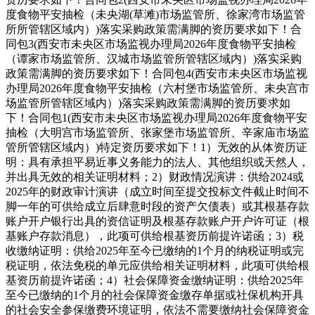
度食物平安抽检（未央湖(草滩)市场监管所、徐家湾市场监管
所所管辖区域内）)落实采购政策需满脚的资历要求如下！合
同包3(西安市未央区市场监视办理局2026年度食物平安抽检
（谭家市场监管所、汉城市场监管所管辖区域内）)落实采购
政策需满脚的资历要求如下！合同包4(西安市未央区市场监视
办理局2026年度食物平安抽检（六村堡市场监管所、未央宫市
场监管所管辖区域内）)落实采购政策需满脚的资历要求如
下！合同包1(西安市未央区市场监视办理局2026年度食物平安
抽检（大明宫市场监管所、张家堡市场监管所、辛家庙市场监
管所管辖区域内）)特定资历要求如下！1）无效的从体资历证
明：具有承担平易近事义务能力的法人、其他组织或天然人，
并出具无效的相关证明材料；2）财政情况演讲：供给2024或
2025年的财政审计演讲（成立时间至提交投标文件截止时间不
脚一年的可供给成立后肆意时段的资产欠债表）或其根基存款
账户开户银行出具的资信证明及根基存款账户开户许可证（根
基账户存款消息），此项可供给根基资历前提许诺函；3）税
收缴纳证明：供给2025年至今已缴纳的1个月的纳税证明或完
税证明，依法免税的单元应供给相关证明材料，此项可供给根
基资历前提许诺函；4）社会保障资金缴纳证明：供给2025年
至今已缴纳的1个月的社会保障资金缴存单据或社保机构开具
的社会安全参保缴费环境证明，依法不需要缴纳社会保障资金