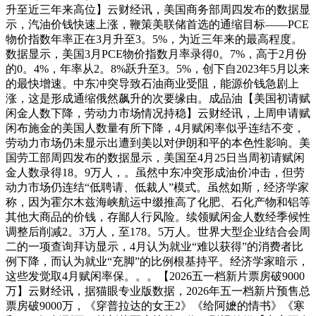
升至近三年来高位】云财经讯，美国商务部周四发布的数据显
示，汽油价钱快速上涨，鞭策美联储首选的通缩目标——PCE
物价指数年率正在3月升至3。5%，为近三年来的最高程度。
数据显示，美国3月PCE物价指数月率录得0。7%，高于2月份
的0。4%，年率从2。8%跃升至3。5%，创下自2023年5月以来
的最快增速。中东冲突导致石油商业受阻，能源价钱急剧上
涨，这是形成通缩俄然飙升的次要缘由。成品油【美国初请赋
闲金人数下降，劳动力市场情况持稳】云财经讯，上周申请赋
闲布施金的美国人数量有所下降，4月赋闲率似乎连结不变，
劳动力市场仍未显示出遭到美以对伊朗和平的本色性影响。美
国劳工部周四发布的数据显示，美国至4月25日当周初请赋闲
金人数录得18。9万人，。虽然中东冲突形成油价冲击，但劳
动力市场仍连结“低聘请、低裁人”模式。虽然如斯，经济学家
称，因为霍尔木兹海峡航运中缀推高了化肥、石化产物和铝等
其他大商品的价钱，存鄙人行风险。续领赋闲金人数经季候性
调整后削减2。3万人，至178。5万人。世界大型企业结合会周
二的一项查询拜访显示，4月认为就业“难以获得”的消费者比
例下降，而认为就业“充脚”的比例根基持平。经济学家暗示，
这些发觉取4月赋闲率保。。。【2026五一档新片票房破9000
万】云财经讯，据猫眼专业版数据，2026年五一档新片预售总
票房破9000万，《穿普拉达的女王2》《给阿嬷的情书》《寒