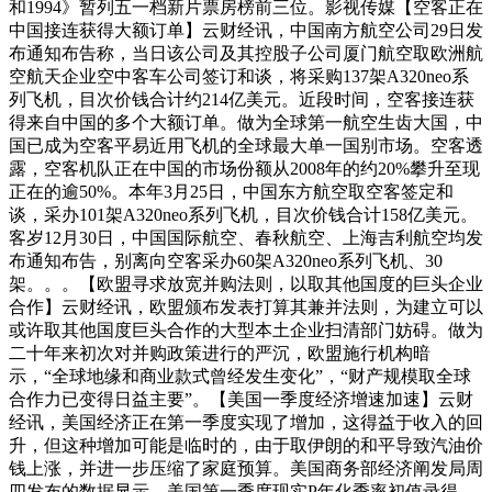
和1994》暂列五一档新片票房榜前三位。影视传媒【空客正在
中国接连获得大额订单】云财经讯，中国南方航空公司29日发
布通知布告称，当日该公司及其控股子公司厦门航空取欧洲航
空航天企业空中客车公司签订和谈，将采购137架A320neo系
列飞机，目次价钱合计约214亿美元。近段时间，空客接连获
得来自中国的多个大额订单。做为全球第一航空生齿大国，中
国已成为空客平易近用飞机的全球最大单一国别市场。空客透
露，空客机队正在中国的市场份额从2008年的约20%攀升至现
正在的逾50%。本年3月25日，中国东方航空取空客签定和
谈，采办101架A320neo系列飞机，目次价钱合计158亿美元。
客岁12月30日，中国国际航空、春秋航空、上海吉利航空均发
布通知布告，别离向空客采办60架A320neo系列飞机、30
架。。。【欧盟寻求放宽并购法则，以取其他国度的巨头企业
合作】云财经讯，欧盟颁布发表打算其兼并法则，为建立可以
或许取其他国度巨头合作的大型本土企业扫清部门妨碍。做为
二十年来初次对并购政策进行的严沉，欧盟施行机构暗
示，“全球地缘和商业款式曾经发生变化”，“财产规模取全球
合作力已变得日益主要”。【美国一季度经济增速加速】云财
经讯，美国经济正在第一季度实现了增加，这得益于收入的回
升，但这种增加可能是临时的，由于取伊朗的和平导致汽油价
钱上涨，并进一步压缩了家庭预算。美国商务部经济阐发局周
四发布的数据显示，美国第一季度现实P年化季率初值录得