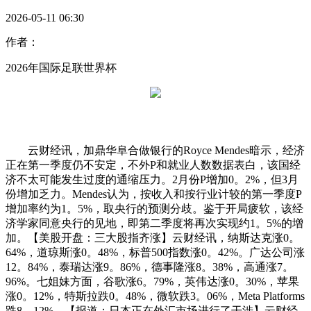
2026-05-11 06:30
作者：
2026年国际足联世界杯
云财经讯，加鼎华阜合做银行的Royce Mendes暗示，经济
正在第一季度仍不安定，不外P和就业人数数据表白，该国经
济不太可能发生过度的通缩压力。2月份P增加0。2%，但3月
份增加乏力。Mendes认为，按收入和按行业计较的第一季度P
增加率约为1。5%，取央行的预测分歧。鉴于开局疲软，该经
济学家同意央行的见地，即第二季度将再次实现约1。5%的增
加。【美股开盘：三大股指齐涨】云财经讯，纳斯达克涨0。
64%，道琼斯涨0。48%，标普500指数涨0。42%。广达公司涨
12。84%，泰瑞达涨9。86%，德事隆涨8。38%，高通涨7。
96%。七姐妹方面，谷歌涨6。79%，英伟达涨0。30%，苹果
涨0。12%，特斯拉跌0。48%，微软跌3。06%，Meta Platforms
跌8。12%。【报道：日本正在外汇市场进行了干涉】云财经