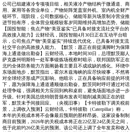
公司已组建液冷专项项目组，相关液冷产物结构于微通道、商
用、家用等各营业单位，产物矩阵笼盖室外机、室内机全财产
链环节。现阶段，公司数据核心、储能等新兴场景制冷营业推
进节拍有序，全体营业规模较客岁同期维持高增加态势。储能
【国投智能：焦点产物“美亚鉴实”已具备对接支流社交平台的
高效接入能力】云财经讯，国投智能4月30日正在互动平台暗
示，公司焦点产物“美亚鉴实”持续迭代优化，已具备对接支流
社交平台的高效接入能力。【默茨：愿正在前提满脚时为保障
海上通道做出勤奋】云财经讯，本地时间30日，总理默茨鄙人
萨克森州明斯特一处军事锻炼场视察时暗示，联邦国防军正在
北约全体防务能力方面阐扬着主要且不成或缺的感化。环绕中
东场面地步，默茨指出，霍尔木兹海峡的应尽快竣事，不然将
对全球经济形成严沉影响。他暗示，正在具备响应前提的环境
下，愿为保障海上通道通顺做出勤奋。默茨同时呼吁通过对话
处理争端，强调相关方应回到构和桌前，避免场面地步进一步
升级。针对美国总统特朗普颁布发表可能削减美国正在的驻
军，默茨未予间接回应。（央视旧事）【卡特彼勒下调关税前
景，上调收入预测】云财经讯，卡特彼勒（Caterpillar）称，
本年的关税成本将不会像最后预期的那样昂扬。这家设备制制
商目前预测，2026年的关税成本将正在22亿至24亿美元之间，
低于此前约26亿美元的预测。该公司还上调了全年发卖和收入