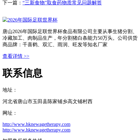
下一篇：
“三新食物”取食药物质常见问题解答
唐山2026年国际足联世界杯食品有限公司主要从事生猪分割、
冷藏加工、肉制品生产，年分割猪白条能力50万头。公司供货
商品牌：千喜鹤、双汇、雨润、旺发等知名厂家
查看详情 >>
联系信息
地址：
河北省唐山市玉田县陈家铺乡高文铺村西
网址：
http://www.hknewagetherapy.com
http://www.hknewagetherapy.com