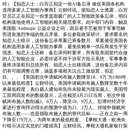
经）【知恋人士：白宫正拟定一份AI备忘录 催促美国各机构
选用多家人工智能办事商】云财经讯，据知恋人士透露，白宫
官员正正在拟定一份笼盖面极广的人工智能政策备忘录，明白
机构落地使用人工智能的相关规范要求。此中部门内容，触及
美国取 Anthropic 公益企业之间，因后者手艺被用于军事范畴
而迸发激烈争端的焦点矛盾。多位参取政策研讨、要求匿名的
知恋人士暗示，这份备忘录草案已筹备数月。草案催促美国各
机构选用多家人工智能办事商，避免依赖单一供应商发生平安
现患。知恋人士还称，备忘录同时要求，所有取美国签约合做
的人工智能企业，必需许诺不得干涉军方批示系统，军事事务
最终决策权归总统所有。知恋人士出格强调，这份备忘录内容
仍有可能调整点窜，涵盖多项相关沉点工做放置，拟定
目。。。【美国初次申请赋闲布施人数降至18。9万 为1969年
以来最低程度】云财经讯，美国申请赋闲布施人数降至数十年
来最低程度，表白裁人通知布告尚未较着为现实裁人。美国劳
工部周四发布的数据显示，正在截至4月25日当周，初次申领
赋闲布施人数削减2。6万人，降至18。9万人。彭博对经济学
家进行查询拜访得出的预测中值为21。2万人。持续申领赋闲
布施人数——也是领取布施人数的替代目标——正在之前一周
下降至179万人，为两年来的最低程度。【摩根大通：欧洲央
行暗示决定实息的门槛很高】云财经讯，摩根大通私家银行策