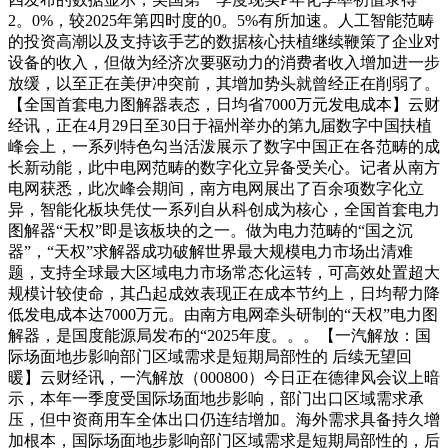
2。0%，较2025年第四时度的0。5%有所加速。人工智能范畴
的投资高潮以及支持该手艺的数据核心扶植继续鞭策了企业对
设备的收入，但做为经济次要驱动力的消费者收入增加进一步
放缓，以至正在美伊冲突前，其增加势头就曾经正在削弱了。
【全国首套电力图解器表态，日均省7000万元发电成本】云财
经讯，正在4月29日至30日于福州举办的第九届数字中国扶植
峰会上，一系列特色勾当活泼展示了数字中国正在各范畴的成
长新动能，此中电网范畴的数字化立异备受关心。记者从南方
电网获悉，此次峰会期间，南方电网展出了百余项数字化立
异，智能化板块凭仗一系列自从科创成为核心，全国首套电力
图解器“天权”即是该板块的之一。做为电力范畴的“国之沉
器”，“天权”求解器成功破解世界最大规模电力市场出清难
题，支持全球最大区域电力市场常态化运转，可高效处置超大
规模计较使命，其凸起成效表现正在成本节约上，日均帮力降
低发电成本达7000万元。由南方电网牵头研制的“天权”电力图
解器，是国度能源局发布的“2025年度。。。【一汽解放：国
际场面地步影响部门区域需求是短期局部性的 后续无望回
暖】云财经讯，一汽解放（000800）今日正在德律风会议上暗
示，本年一季度受国际场面地步影响，部门出口区域需求承
压，但中资商用车全体出口仍连结增加。海外需求具备持久增
加根本，国际场面地步影响部门区域需求是短期局部性的，后