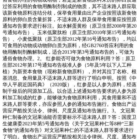
过答应利用的食物用酶制剂制成的物质，其不适末路人群应取
该新食物原料连结分歧，保举食用量由出产企业按照该新食物
原料的卵白质含量折算，不适末路人群及保举食用量应按照原
通知布告要求进行标注。如水解蛋黄粉（原卫生部2008年第20
号通知布告）、玉米低聚肽粉（原卫生部2010年第15号通知布
告）、小麦低聚肽（原卫生部2012年第16号通知布告），均以
可食用的动物或动物卵白质为原料，经GB2760答应利用的食
物用酶制剂酶解制成，适合2013年第3号通知布告的，可做为
通俗食物办理。2。 红参能否可做为食物原料利用？答：原卫
生部2012年第17号通知布告核准人参（5年及5年以下人工种
植）为新资本食物（现称新食物原料），并对其拉丁名称、根
基消息、食用量及不适末路人群等进行了明白申明。按照《中
华人平易近国药典》（2020版），红参是以人参为原料，经蒸
制干燥后的同源加工品。以合适上述通知布告要求的人参为原
料加工制成的红参，能够做为食物原料利用，其食用量和不适
末路人群等要求，亦应参照人参的通知布告施行。食物出产运
营应严酷按关法令、律例、尺度及通知布告施行。3。 文冠果
种仁制备的文冠果油能否需要标示不适末路人群？答：国度卫
生健康委2023年第5号通知布告《关于文冠果种仁等8种“三新
食物”的通知布告》对文冠果种仁的不适末路人群等要求进行
了明白。食物出产运营应严酷按相关法令律例、尺度、通知布