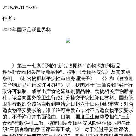
2026-05-11 06:30
作者：
2026年国际足联世界杯
》第三十七条所列的“新食物原料”“食物添加剂新品
种”和“食物相关产物新品种”。按照《食物平安法》及其实施
条例、《新食物原料平安性审查办理法子》、《》和《食物相
关产物新品种行政许可办理》等，我国对于“三新食物”实行行
政许可轨制，或者出产食物添加剂新品种、食物相关产物新品
种，该当向国务院卫生行政部分提交平安性评估材料。国务院
卫生行政部分该当自收到申请之日起六十日内组织审查；对合
适食物平安要求的，准予许可并发布；对不合适食物平安要求
的，不予许可并书面说由。目前，国度卫生健康委担任“三新
食物”行政许可工做，指定国度食物平安风险评估核心担任组
织“三新食物”的手艺评审等工做。答：对于通过平安性评估、
合适食物平安要求的“三新食物”，国度卫生健康委以通知布告