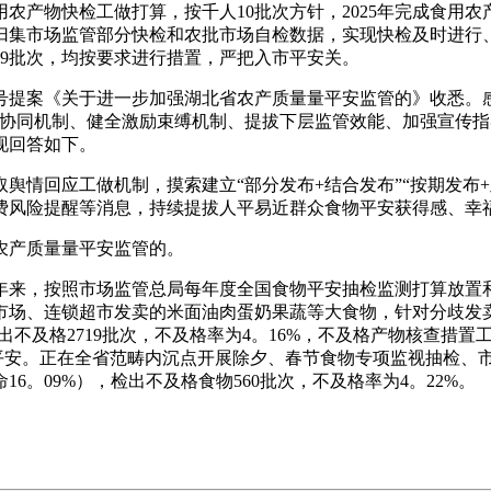
农产物快检工做打算，按千人10批次方针，2025年完成食用农
归集市场监管部分快检和农批市场自检数据，实现快检及时进行
919批次，均按要求进行措置，严把入市平安关。
0号提案《关于进一步加强湖北省农产质量量平安监管的》收悉
条协同机制、健全激励束缚机制、提拔下层监管效能、加强宣传指
现回答如下。
情回应工做机制，摸索建立“部分发布+结合发布”“按期发布+
费风险提醒等消息，持续提拔人平易近群众食物平安获得感、幸
产质量量平安监管的。
来，按照市场监管总局每年度全国食物平安抽检监测打算放置和
场、连锁超市发卖的米面油肉蛋奶果蔬等大食物，针对分歧发卖从
，检出不及格2719批次，不及格率为4。16%，不及格产物核查措
平安。正在全省范畴内沉点开展除夕、春节食物专项监视抽检、市
16。09%），检出不及格食物560批次，不及格率为4。22%。