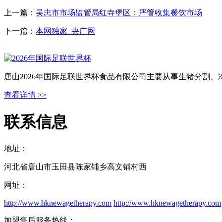
上一篇：
吴忠市市场监管局红寺堡区：严管收集餐饮市场
下一篇：
本网独家_央广网
唐山2026年国际足联世界杯食品有限公司主要从事生猪分割
查看详情 >>
联系信息
地址：
河北省唐山市玉田县陈家铺乡高文铺村西
网址：
http://www.hknewagetherapy.com
http://www.hknewagetherapy.com
加盟售后服务热线：