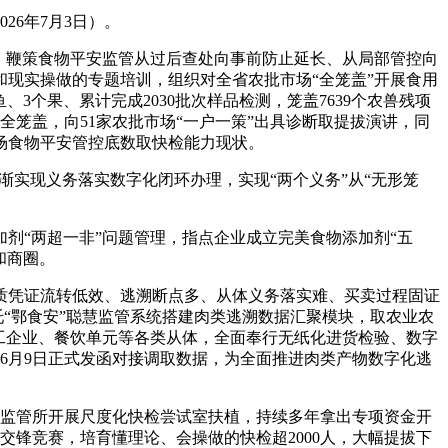
6年7月3日）。
，鞭策食物平安监管从过后查处向事前防止延长、从局部管控向
现实操做的专题培训，组织对全省农批市场“全笼盖”开展食用
3个果、累计完成2030批次样品检测，笼盖7639个农兽残项
全笼盖，向51家农批市场“一户一策”出具诊断取提拔演讲，同
场食物平安管控底数取快检能力现状。
渐实现义务落实数字化闭环办理，实现“两个义务”从“无形笼
“两超一非”问题管理，指点企业成立完美食物添加剂“五
和商圈。
凭证流转低效、逃溯断点多、从体义务落实难、买卖过程固证
托“鄂食安”聪慧监管系统搭建肉类逃溯数据汇聚模块，取农业农
工企业、餐饮单元等各类从体，全面奉行无纸化进货检验、数字
6月9日正式发函对接调取数据，为全面推进肉类产物数字化逃
监管所开展尺度化快检尝试室扶植，持续多年拿出专项资金开
锋竞赛，培育懂理论、会操做的快检超2000人，大幅提拔下