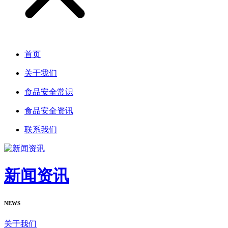
首页
关于我们
食品安全常识
食品安全资讯
联系我们
新闻资讯
NEWS
关于我们