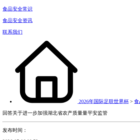
食品安全常识
食品安全资讯
联系我们
2026年国际足联世界杯
>
食
回答关于进一步加强湖北省农产质量量平安监管
发布时间：