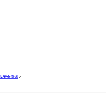
品安全资讯
>