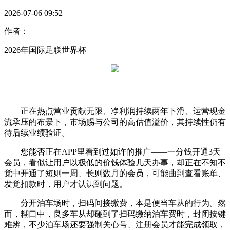
2026-07-06 09:52
作者：
2026年国际足联世界杯
正在热点营业贡献无限、净利润持续两年下滑、运营现金
流承压的布景下，市场赐与公司的高估值溢价，其持续性仍有
待后续业绩验证。
您能否正在APP里看到过如许的推广——一分钱开通3天
会员，看似让用户以极低的价钱体验几天办事，却正在不知不
觉中开通了短则一周、长则数月的会员，可能曲到查看账单、
发觉扣款时，用户才认识到问题。
分开泊车场时，扫码间接缴费，本是便当车从的行为。然
而，糊口中，良多车从却碰到了扫码缴纳泊车费时，封闭按键
难辨，不少泊车场还要强制关心号、注册会员才能完成领取，