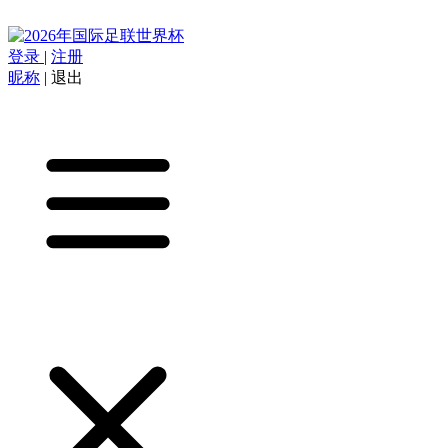
登录
|
注册
昵称
|
退出