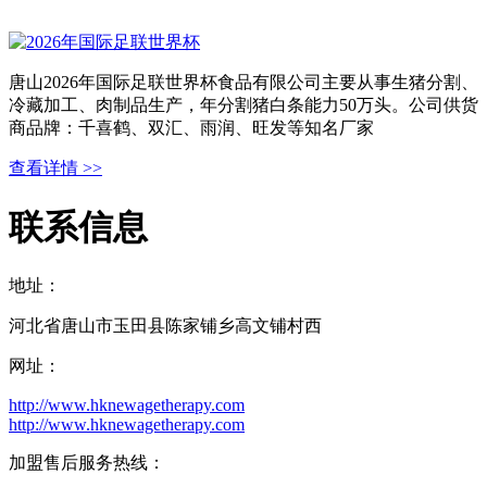
唐山2026年国际足联世界杯食品有限公司主要从事生猪分割、
冷藏加工、肉制品生产，年分割猪白条能力50万头。公司供货
商品牌：千喜鹤、双汇、雨润、旺发等知名厂家
查看详情 >>
联系信息
地址：
河北省唐山市玉田县陈家铺乡高文铺村西
网址：
http://www.hknewagetherapy.com
http://www.hknewagetherapy.com
加盟售后服务热线：